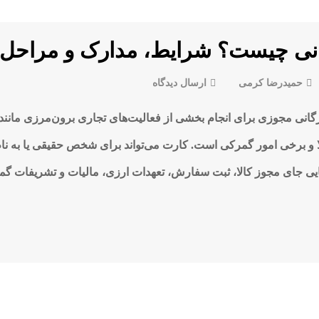
نی چیست؟ شرایط، مدارک و مراحل ۱۴۰۵
در
حمیدرضا کرمی
ارسال دیدگاه
کارت
رگانی مجوزی برای انجام بخشی از فعالیت‌های تجاری برون‌مرزی مان
بازرگانی
چیست؟
لا و برخی امور گمرکی است. کارت می‌تواند برای شخص حقیقی یا به 
شرایط،
هایی جای مجوز کالا، ثبت سفارش، تعهدات ارزی، مالیات و تشریفات گمر
مدارک
و
مراحل
۱۴۰۵