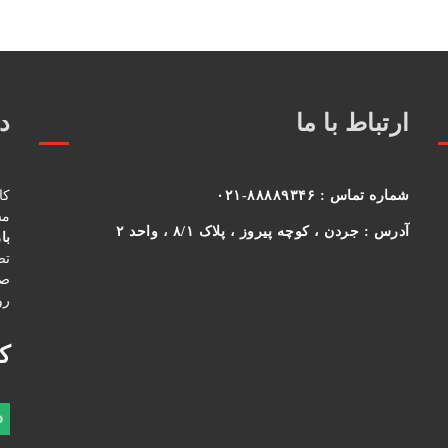
ارتباط با ما
در
شماره تماس :
۸۸۸۸۹۳۴۶-۰۲۱
کا
مس
آدرس :
جردن ، کوچه پیروز ، پلاک ۸/۱ ، واحد ۲
با
تص
صو
رو
ک