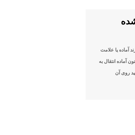
محتوایی: تیر ۱۴۰۵ خرید برند آماده و فروش علامت تجاری ثبت‌شده (۱۴۰۵) برند آماده یا علامت
 آماده انتقال به
د روی آن